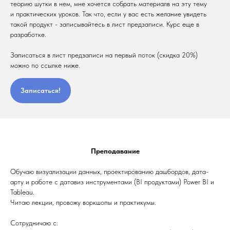
теорию шутки в нем, мне хочется собрать материалв на эту тему
и практических уроков. Так что, если у вас есть желание увидеть
такой продукт - записывайтесь в лист предзаписи. Курс еще в
разработке.
Записаться в лист предзаписи на первый поток (скидка 20%)
можно по ссылке ниже.
Записаться!
Преподавание
Обучаю визуализации данных, проектированию дашбордов, дата-
арту и работе с датавиз инструментами (BI продуктами) Power BI и
Tableau.
Читаю лекции, провожу воркшопы и практикумы.
Сотрудничаю с: