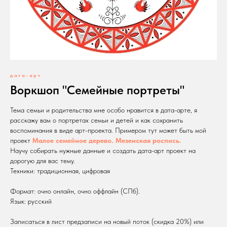
дата-арт
Воркшоп "Семейные портреты"
Тема семьи и родительства мне особо нравится в дата-арте, я
расскажу вам о портретах семьи и детей и как сохранить
воспоминания в виде арт-проекта. Примером тут может быть мой
проект
Малое семейное дерево. Мезенская роспись.
Научу собирать нужные данные и создать дата-арт проект на
дорогую для вас тему.
Техники: традиционная, цифровая
Формат: очно онлайн, очно оффлайн (СПб).
Язык: русский
Записаться в лист предзаписи на новый поток (скидка 20%) или