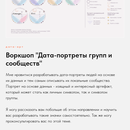
дата-арт
Воркшоп "Дата-портреты групп и
сообществ"
Мне нравитмся разрабатывать дата-портреты людей на основе
их данных и тем самым описывать их локальные сообщества.
Портрет на основе данных - изящный и интересный артефакт,
который может стать как личным символом, так и символом
группы.
Я могу рассказать вам побольше об этом направлении и научить
вас разрабатывать такие значки самостоятельно. Так же могу
проконсультировать вас по этой теме.