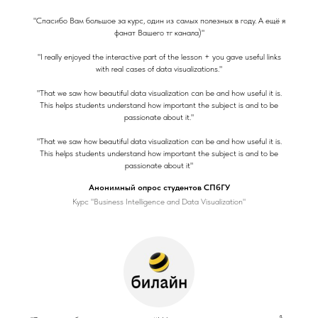
"Спасибо Вам большое за курс, один из самых полезных в году. А ещё я
фанат Вашего тг канала)"
"I really enjoyed the interactive part of the lesson + you gave useful links
with real cases of data visualizations."
"That we saw how beautiful data visualization can be and how useful it is.
This helps students understand how important the subject is and to be
passionate about it."
"That we saw how beautiful data visualization can be and how useful it is.
This helps students understand how important the subject is and to be
passionate about it"
Анонимный опрос студентов СПбГУ
Курс "Business Intelligence and Data Visualization"