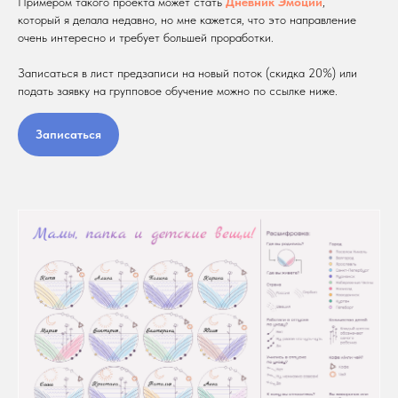
Примером такого проекта может стать
Дневник Эмоций
,
который я делала недавно, но мне кажется, что это направление
очень интересно и требует большей проработки.
Записаться в лист предзаписи на новый поток (скидка 20%) или
подать заявку на групповое обучение можно по ссылке ниже.
Записаться