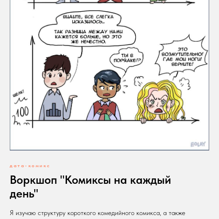
дата-комикс
Воркшоп "Комиксы на каждый
день"
Я изучаю структуру короткого комедийного комикса, а также