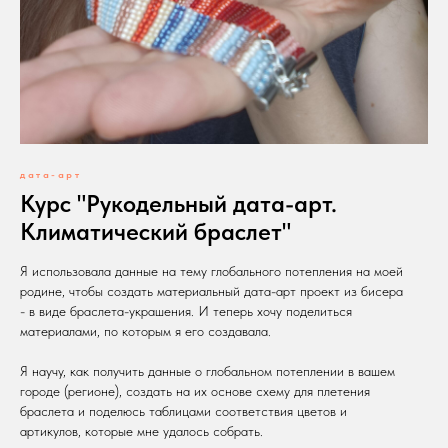
дата-арт
Курс "Рукодельный дата-арт.
Климатический браслет"
Я использовала данные на тему глобального потепления на моей
родине, чтобы создать материальный дата-арт проект из бисера
- в виде браслета-украшения. И теперь хочу поделиться
материалами, по которым я его создавала.
Я научу, как получить данные о глобальном потеплении в вашем
городе (регионе), создать на их основе схему для плетения
браслета и поделюсь таблицами соответствия цветов и
артикулов, которые мне удалось собрать.