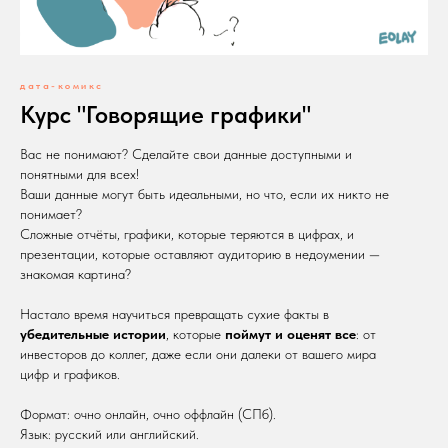
дата-комикс
Курс "Говорящие графики"
Вас не понимают? Сделайте свои данные доступными и
понятными для всех!
Ваши данные могут быть идеальными, но что, если их никто не
понимает?
Сложные отчёты, графики, которые теряются в цифрах, и
презентации, которые оставляют аудиторию в недоумении —
знакомая картина?
Настало время научиться превращать сухие факты в
убедительные истории
, которые
поймут и оценят все
: от
инвесторов до коллег,
даже если они далеки от вашего мира
цифр и графиков.
Формат: очно онлайн, очно оффлайн (СПб).
Язык: русский или английский.