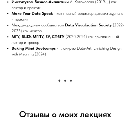
Институтом Бизнес-Аналитики
А. Колоколова (2019-...) как
лектор и практик
Make Your Data Speak
- как главный редактор датавиз-журнала
и практик
Международным сообществом
Data Visualization Society
(2022-
2023) как ментор
МГУ, ВШЭ, МГПУ, ЕУ, СПбГУ
(2020-2024) как приглашенный
лектор и тренер
Baking Mind Bootcamps
- планирую Data-Art: Enriching Design
with Meaning (2024)
Отзывы о моих лекциях