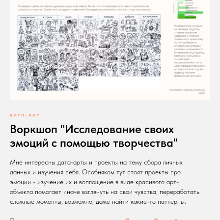
дата-арт
Воркшоп "Исследование своих
эмоций с помощью творчества"
Мне интересны дата-арты и проекты на тему сбора личных
данных и изучения себя. Особняком тут стоят проекты про
эмоции - изучение их и воплощение в виде красивого арт-
объекта помогает иначе взглянуть на свои чувства, переработать
сложные моменты, возможно, даже найти какие-то паттерны.