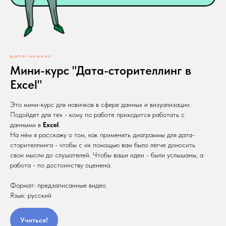
дата-комикс
Мини-курс "Дата-сторителлинг в
Excel"
Это мини-курс для новичков в сфере данных и визуализации.
Подойдет для тех - кому по работе приходится работать с
данными в
Excel
.
На нём я расскажу о том, как применять диаграммы для дата-
сторителлинга - чтобы с их помощью вам было легче доносить
свои мысли до слушателей. Чтобы ваши идеи - были услышаны, а
работа - по достоинству оценена.
Формат: предзаписанные видео
Язык: русский
Учиться!