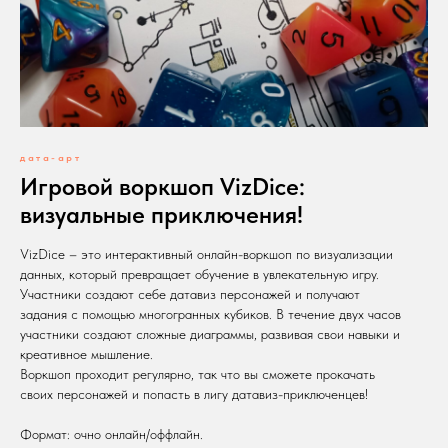
дата-арт
Игровой воркшоп VizDice:
визуальные приключения!
VizDice – это интерактивный онлайн-воркшоп по визуализации
данных, который превращает обучение в увлекательную игру.
Участники создают себе датавиз персонажей и получают
задания с помощью многогранных кубиков. В течение двух часов
участники создают сложные диаграммы, развивая свои навыки и
креативное мышление.
Воркшоп проходит регулярно, так что вы сможете прокачать
своих персонажей и попасть в лигу датавиз-приключенцев!
Формат: очно онлайн/оффлайн.