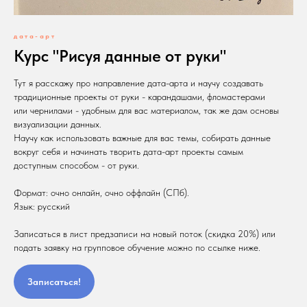
дата-арт
Курс "Рисуя данные от руки"
Тут я расскажу про направление дата-арта и научу создавать
традиционные проекты от руки - карандашами, фломастерами
или чернилами - удобным для вас материалом, так же дам основы
визуализации данных.
Научу как использовать важные для вас темы, собирать данные
вокруг себя и начинать творить дата-арт проекты самым
доступным способом - от руки.
Формат: очно онлайн, очно оффлайн (СПб).
Язык: русский
Записаться в лист предзаписи на новый поток (скидка 20%) или
подать заявку на групповое обучение можно по ссылке ниже.
Записаться!